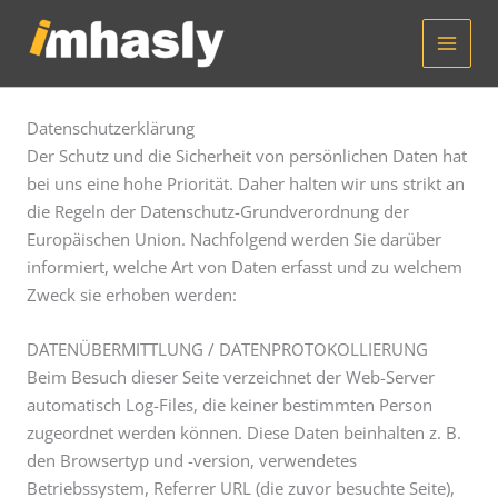
Zum
Inhalt
springen
Datenschutzerklärung
Der Schutz und die Sicherheit von persönlichen Daten hat
bei uns eine hohe Priorität. Daher halten wir uns strikt an
die Regeln der Datenschutz-Grundverordnung der
Europäischen Union. Nachfolgend werden Sie darüber
informiert, welche Art von Daten erfasst und zu welchem
Zweck sie erhoben werden:
DATENÜBERMITTLUNG / DATENPROTOKOLLIERUNG
Beim Besuch dieser Seite verzeichnet der Web-Server
automatisch Log-Files, die keiner bestimmten Person
zugeordnet werden können. Diese Daten beinhalten z. B.
den Browsertyp und -version, verwendetes
Betriebssystem, Referrer URL (die zuvor besuchte Seite),